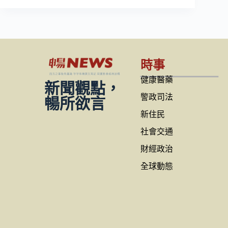
時事
健康醫藥
新聞觀點，
警政司法
暢所欲言
新住民
社會交通
財經政治
全球動態