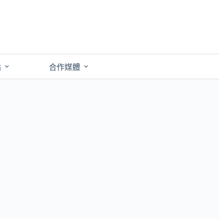
點
合作媒體