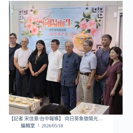
【記者 宋佳景/台中報導】 向日葵象徵陽光…
編輯室
2026/05/18