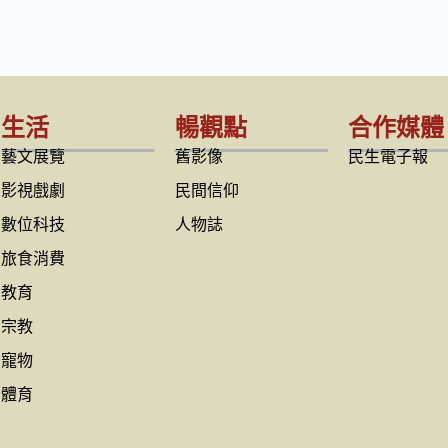
生活
暢觀點
合作媒體
藝文展覽
舊影像
民生電子報
影視戲劇
民間信仰
數位科技
人物誌
旅食消費
教育
宗教
寵物
體育