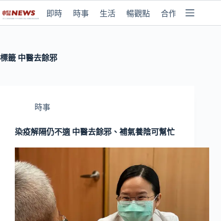
即時
時事
生活
暢觀點
合作媒體
標籤
中醫去餘邪
時事
染疫解隔仍不適 中醫去餘邪、補氣養陰可幫忙