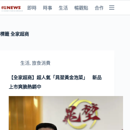
即時
時事
生活
暢觀點
合作媒體
標籤
全家超商
生活
,
旅食消費
【全家超商】超人氣「晁堃黃金泡菜」 新品
上市爽脆熱銷中