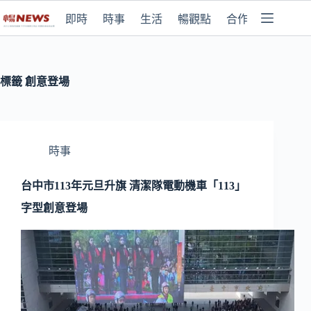
即時
時事
生活
暢觀點
合作媒體
標籤
創意登場
時事
台中市113年元旦升旗 清潔隊電動機車「113」
字型創意登場