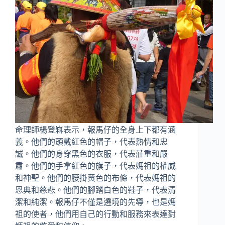
命理師楊登嵙表示，報馬仔的全身上下都有涵
義。他們的頭戴紅色的帽子，代表熱情和忠
誠。他們的身穿黑色的衣服，代表莊重和嚴
肅。他們的手拿紅色的旗子，代表媽祖的權威
和神聖。他們的腰掛黃色的布條，代表媽祖的
恩典和慈悲。他們的腳踏白色的鞋子，代表清
潔和純潔。報馬仔不僅是遶境的先導，也是媽
祖的使者，他們用自己的行動和服務來表達對