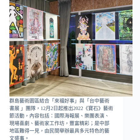
群島藝術園區結合「來福好事」與「台中藝術
書展 」團隊，12月2日起推出2022《寶石》藝術
節活動，內容包括：國際海報展、樂團表演、
現場喜劇、藝術家工作坊，豐富精彩；是中部
地區難得一見，由民間舉辦最具多元特色的藝
文盛事。