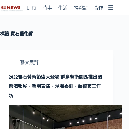
即時
時事
生活
暢觀點
合作媒體
標籤
寶石藝術節
藝文展覽
2022寶石藝術節盛大登場 群島藝術園區推出國
際海報展、樂團表演、現場喜劇、藝術家工作
坊