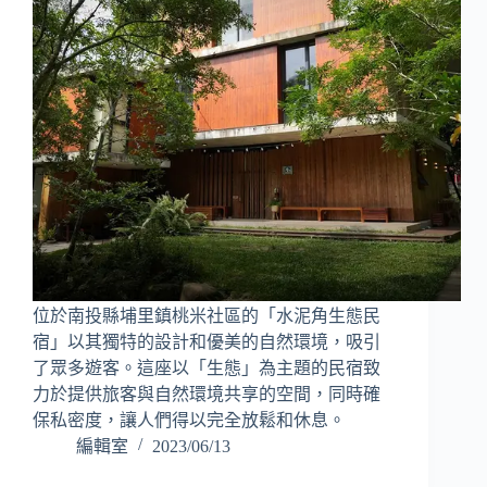
位於南投縣埔里鎮桃米社區的「水泥角生態民
宿」以其獨特的設計和優美的自然環境，吸引
了眾多遊客。這座以「生態」為主題的民宿致
力於提供旅客與自然環境共享的空間，同時確
保私密度，讓人們得以完全放鬆和休息。
編輯室
2023/06/13