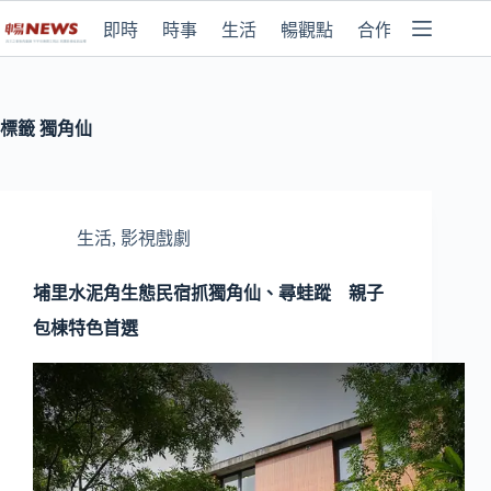
即時
時事
生活
暢觀點
合作媒體
標籤
獨角仙
生活
,
影視戲劇
埔里水泥角生態民宿抓獨角仙、尋蛙蹤 親子
包棟特色首選