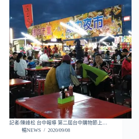
記者/陳峰松 台中報導 第二屆台中購物節上…
暢NEWS
2020/09/08