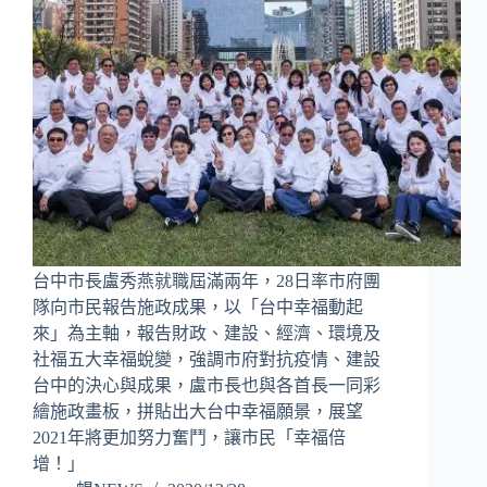
台中市長盧秀燕就職屆滿兩年，28日率市府團
隊向市民報告施政成果，以「台中幸福動起
來」為主軸，報告財政、建設、經濟、環境及
社福五大幸福蛻變，強調市府對抗疫情、建設
台中的決心與成果，盧市長也與各首長一同彩
繪施政畫板，拼貼出大台中幸福願景，展望
2021年將更加努力奮鬥，讓市民「幸福倍
增！」