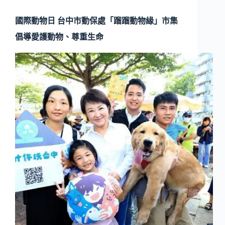
國際動物日 台中市動保處「蹓蹓動物緣」市集
倡導愛護動物、尊重生命