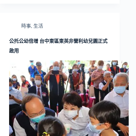
時事
,
生活
公托公幼倍增 台中東區東英非營利幼兒園正式
啟用