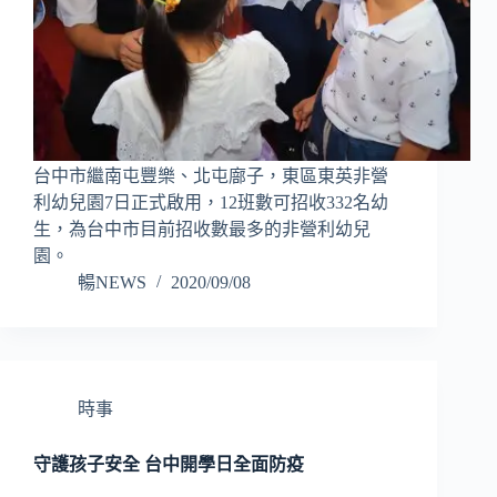
台中市繼南屯豐樂、北屯廍子，東區東英非營
利幼兒園7日正式啟用，12班數可招收332名幼
生，為台中市目前招收數最多的非營利幼兒
園。
暢NEWS
2020/09/08
時事
守護孩子安全 台中開學日全面防疫