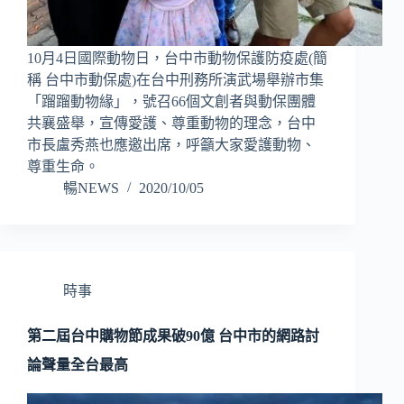
10月4日國際動物日，台中市動物保護防疫處(簡
稱 台中市動保處)在台中刑務所演武場舉辦市集
「蹓蹓動物緣」，號召66個文創者與動保團體
共襄盛舉，宣傳愛護、尊重動物的理念，台中
市長盧秀燕也應邀出席，呼籲大家愛護動物、
尊重生命。
暢NEWS
2020/10/05
時事
第二屆台中購物節成果破90億 台中市的網路討
論聲量全台最高