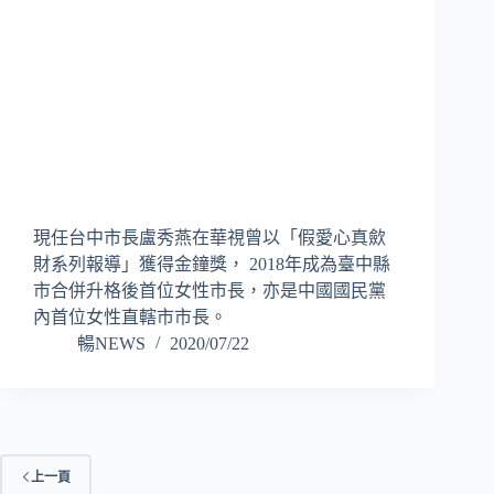
現任台中市長盧秀燕在華視曾以「假愛心真歛
財系列報導」獲得金鐘獎， 2018年成為臺中縣
市合併升格後首位女性市長，亦是中國國民黨
內首位女性直轄市市長。
暢NEWS
2020/07/22
上一頁