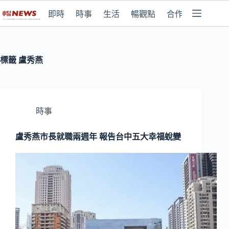
即時
時事
生活
暢觀點
合作媒體
標籤
盧秀燕
時事
盧秀燕市長就職兩週年 報告台中五大幸福蛻變