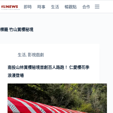
即時
時事
生活
暢觀點
合作媒體
標籤
竹山賞櫻秘境
生活
,
影視戲劇
南投山林賞櫻秘境首創百人路跑！ 仁愛櫻花季
浪漫登場