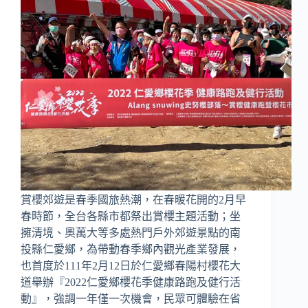
賞櫻郊遊是春季國旅熱潮，在春暖花開的2月早
春時節，全台各縣市都祭出賞櫻主題活動；坐
擁清境、奧萬大等多處熱門戶外郊遊景點的南
投縣仁愛鄉，為帶動春季鄉內觀光產業發展，
也首度於111年2月12日於仁愛鄉春陽村櫻花大
道舉辦『2022仁愛鄉櫻花季健康路跑及健行活
動』，強調一年僅一次機會，民眾可體驗在省