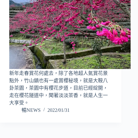
新年走春賞花何處去，除了各地超人氣賞花景
點外，竹山鎮也有一處賞櫻秘境，就是大鞍八
卦茶園，茶園中有櫻花步道，目前已經綻開，
走在櫻花隧道中，聞著淡淡茶香，就是人生一
大享受。
暢NEWS
2022/01/31