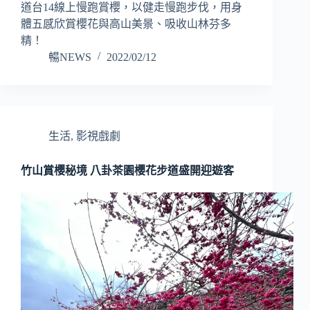
道台14線上慢跑賞櫻，以健走慢跑步伐，用身
體五感欣賞櫻花與高山美景、吸收山林芬多
精！
暢NEWS
2022/02/12
生活
,
影視戲劇
竹山賞櫻秘境 八卦茶園櫻花步道盛開迎遊客