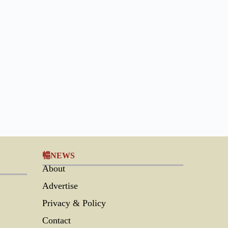
暢NEWS
About
Advertise
Privacy & Policy
Contact