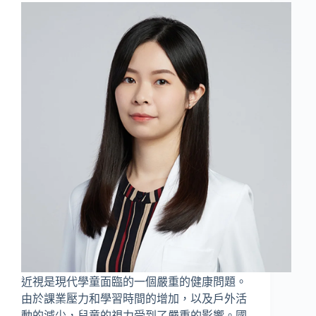
近視是現代學童面臨的一個嚴重的健康問題。
由於課業壓力和學習時間的增加，以及戶外活
動的減少，兒童的視力受到了嚴重的影響。國