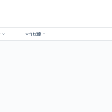
點
合作媒體