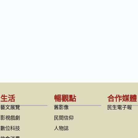
生活
暢觀點
合作媒體
藝文展覽
舊影像
民生電子報
影視戲劇
民間信仰
數位科技
人物誌