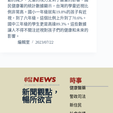
民健康署的統計數據顯示，台灣的學童近視比
例非常高。國小一年級就有19.8%的孩子有近
視，到了六年級，這個比例上升到了70.6%。
國中三年級的學生更是高達89.3%。這些數據
讓人不得不關注近視對孩子們的健康和未來的
影響。
編輯室
2023/07/22
時事
健康醫藥
新聞觀點，
警政司法
暢所欲言
新住民