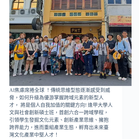
AI焦慮席捲全球 ！傳統思維型態逐漸感受到威
脅，如何升級為優游掌握跨域元素的新型人
才， 將是個人自我加值的關鍵方向! 逢甲大學人
文與社會創新碩士班，首創六合一跨域學程，
引領學生發掘文化元素、創新產業思維、擁抱
跨界能力，進而重組產業生態，孵育出未來臺
灣文化產業中堅人才！