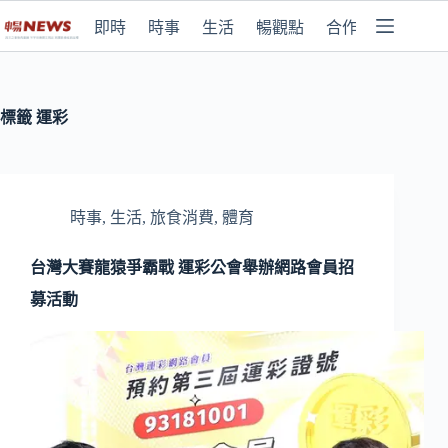
即時
時事
生活
暢觀點
合作媒體
標籤
運彩
時事
,
生活
,
旅食消費
,
體育
台灣大賽龍猿爭霸戰 運彩公會舉辦網路會員招
募活動