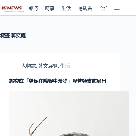
即時
時事
生活
暢觀點
合作媒體
標籤
郭奕庭
人物誌
,
藝文展覽
,
生活
郭奕庭「與你在曠野中漫步」涅普頓畫廊展出