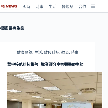
即時
時事
生活
暢觀點
合作媒體
標籤
醫療生態
健康醫藥
,
生活
,
數位科技
,
教育
,
時事
華中接軌科技趨勢 邀業師分享智慧醫療生態