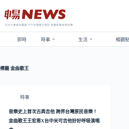
即時
時事
生活
暢觀
標籤
金曲歌王
時事
音樂史上首次古典吉他 跨界台灣原民音樂！
金曲歌王王宏恩X台中米可吉他好好呼吸演唱