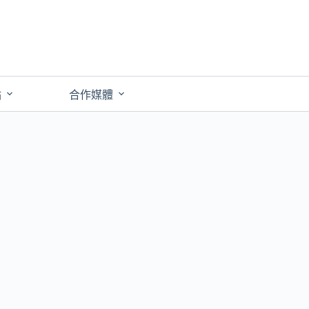
點
合作媒體