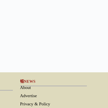
暢NEWS
About
Advertise
Privacy & Policy