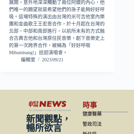
展開，意外地深深觸動了兩位阿嬤的內心，他
們唯一的願望就是希望他們的孫子能夠好好呼
吸。這場特殊的演出由台灣的米可吉他室內樂
團和金曲歌王王宏恩合作，於十月起在台灣的
北部、中部和南部進行，以前所未有的方式融
合古典吉他和台灣原住民音樂，創下音樂史上
的第一次跨界合作，被稱為「好好呼吸
Mihumisang!」巡迴演唱會。
編輯室
2023/09/21
時事
健康醫藥
新聞觀點，
警政司法
暢所欲言