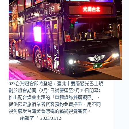
023台灣燈會即將登場，臺北市雙層觀光巴士規
劃於燈會期間（2月1日試營運至2月19日閉幕）
推出配合燈會主題的「車體燈飾雙層觀巴」，
提供限定旅宿業者賓客預約免費搭乘，用不同
視角感受台灣燈會磅礡的藝術視覺饗宴。
編輯室
2023/01/12