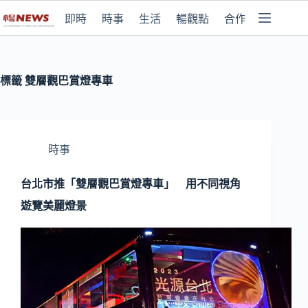
即時
時事
生活
暢觀點
合作媒體
標籤
雙層觀巴賞燈專車
時事
台北市推「雙層觀巴賞燈專車」 用不同視角
遊覽美麗燈景