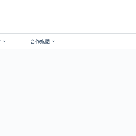
點
合作媒體