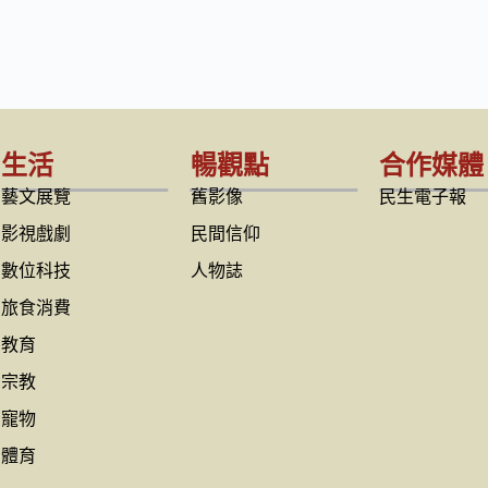
生活
暢觀點
合作媒體
藝文展覽
舊影像
民生電子報
影視戲劇
民間信仰
數位科技
人物誌
旅食消費
教育
宗教
寵物
體育