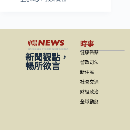
時事
健康醫藥
新聞觀點，
警政司法
暢所欲言
新住民
社會交通
財經政治
全球動態