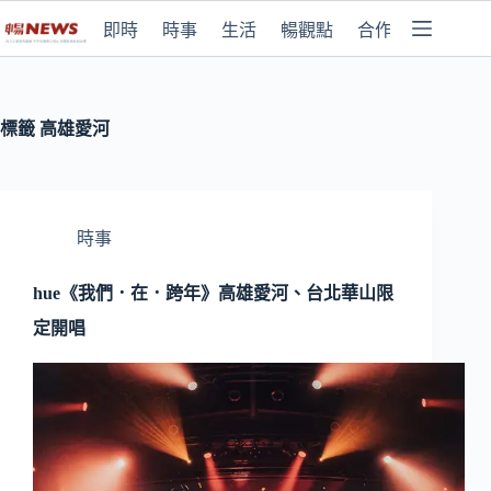
即時
時事
生活
暢觀點
合作媒體
標籤
高雄愛河
時事
hue《我們．在．跨年》高雄愛河、台北華山限
定開唱