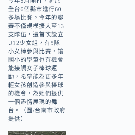
今年5月開打，將於
全台6個縣市進行60
多場比賽。今年的聯
賽不僅規模擴大至13
支隊伍，還首次設立
U12少女組，有5隊
小女棒參與比賽，讓
國小的學童也有機會
能接觸女子棒球運
動，希望能為更多年
輕女孩創造參與棒球
的機會，為她們提供
一個盡情展現的舞
台。（圖/台南市政府
提供）