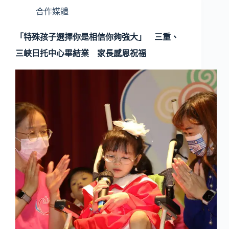
合作媒體
「特殊孩子選擇你是相信你夠強大」 三重、
三峽日托中心畢結業 家長感恩祝福