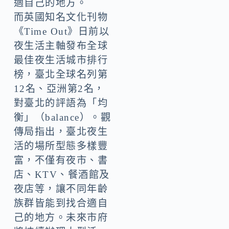
適自己的地方。
而英國知名文化刊物
《Time Out》日前以
夜生活主軸發布全球
最佳夜生活城市排行
榜，臺北全球名列第
12名、亞洲第2名，
對臺北的評語為「均
衡」（balance）。觀
傳局指出，臺北夜生
活的場所型態多樣豐
富，不僅有夜市、書
店、KTV、餐酒館及
夜店等，讓不同年齡
族群皆能到找合適自
己的地方。未來市府