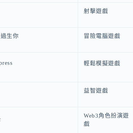
射擊遊戲
好過生你
冒險電腦遊戲
press
輕鬆模擬遊戲
益智遊戲
Web3角色扮演遊
c
戲