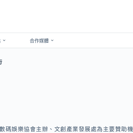
點
合作媒體
行
 由香港數碼娛樂協會主辦、文創產業發展處為主要贊助