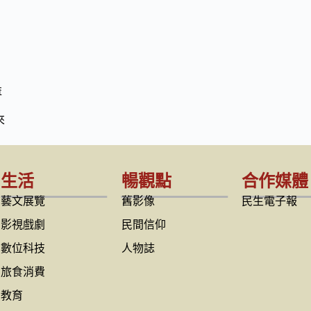
益
來
生活
暢觀點
合作媒體
藝文展覽
舊影像
民生電子報
影視戲劇
民間信仰
數位科技
人物誌
旅食消費
教育