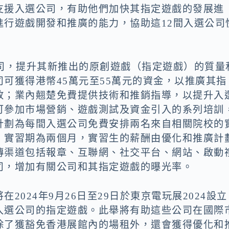
支援入選公司，有助他們加快其指定遊戲的發展進
進行遊戲開發和推廣的能力，協助這12間入選公司
公司，提升其新推出的原創遊戲（指定遊戲）的質量
可獲得港幣45萬元至55萬元的資金，以推廣其指
放；業內翹楚免費提供技術和推銷指導，以提升入
可參加市場營銷、遊戲測試及資金引入的系列培訓
計劃為每間入選公司免費安排兩名來自相關院校的
，實習期為兩個月，實習生的薪酬由優化和推廣計
傳渠道包括報章、互聯網、社交平台、網站、啟動
司，增加有關公司和其指定遊戲的曝光率。
024年9月26日至29日於東京電玩展2024設立
入選公司的指定遊戲。此舉將有助這些公司在國際
除了獲豁免香港展館內的場租外，還會獲得優化和