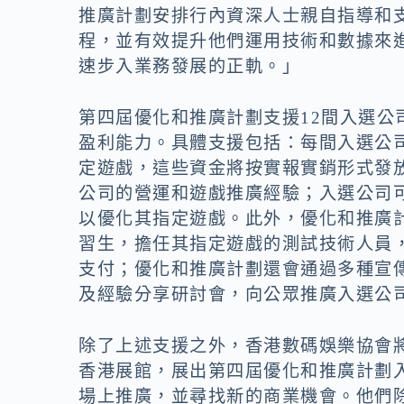
推廣計劃安排行內資深人士親自指導和
程，並有效提升他們運用技術和數據來
速步入業務發展的正軌。」
第四屆優化和推廣計劃支援12間入選
盈利能力。具體支援包括：每間入選公司
定遊戲，這些資金將按實報實銷形式發
公司的營運和遊戲推廣經驗；入選公司
以優化其指定遊戲。此外，優化和推廣
習生，擔任其指定遊戲的測試技術人員
支付；優化和推廣計劃還會通過多種宣
及經驗分享研討會，向公眾推廣入選公
除了上述支援之外，香港數碼娛樂協會將在2
香港展館，展出第四屆優化和推廣計劃
場上推廣，並尋找新的商業機會。他們