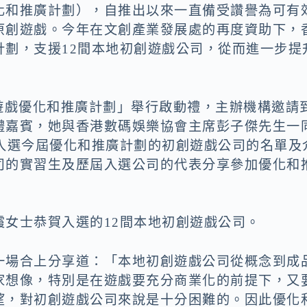
化和推廣計劃），自推出以來一直備受讚譽為可有
原創遊戲。今年在文創產業發展處的再度資助下，
計劃，支援12間本地初創遊戲公司，從而進一步提
香港遊戲優化和推廣計劃」舉行啟動禮，主辦機構邀請
禮嘉賓，她與香港數碼娛樂協會主席彭子傑先生一
間入選今屆優化和推廣計劃的初創遊戲公司的名單及
司的實習生及歷屆入選公司的代表分享參加優化和
女士恭賀入選的12間本地初創遊戲公司。
一場合上分享道：「本地初創遊戲公司從概念到成
家想像，特別是在遊戲要充分商業化的前提下，又
望，對初創遊戲公司來說是十分困難的。因此優化