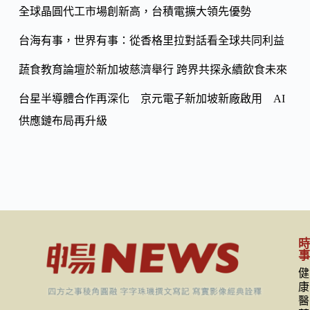
k
n
全球晶圓代工市場創新高，台積電擴大領先優勢
k
台海有事，世界有事：從香格里拉對話看全球共同利益
蔬食教育論壇於新加坡慈濟舉行 跨界共探永續飲食未來
台星半導體合作再深化 京元電子新加坡新廠啟用 AI
供應鏈布局再升級
健
康
醫