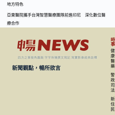
地方特色
亞東醫院攜手台灣智慧醫療團隊前進印尼 深化數位醫
療合作
健
康
醫
藥
新聞觀點，暢所欲言
警
政
司
法
新
住
民