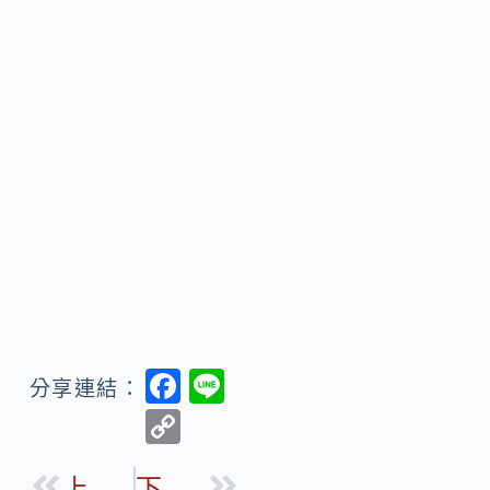
F
Li
分享連結：
ac
n
C
e
e
o
上一篇
下一篇