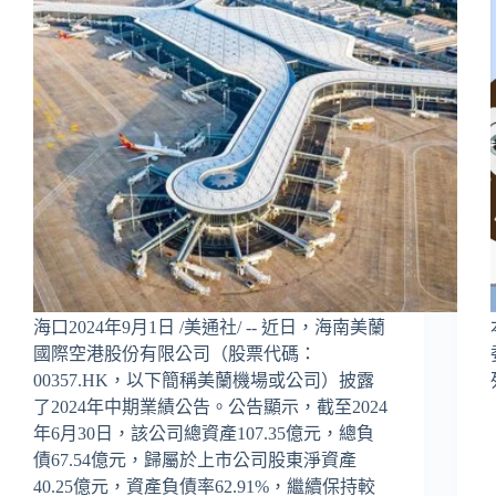
海口2024年9月1日 /美通社/ -- 近日，海南美蘭
國際空港股份有限公司（股票代碼：
00357.HK，以下簡稱美蘭機場或公司）披露
了2024年中期業績公告。公告顯示，截至2024
年6月30日，該公司總資產107.35億元，總負
債67.54億元，歸屬於上市公司股東淨資產
40.25億元，資產負債率62.91%，繼續保持較