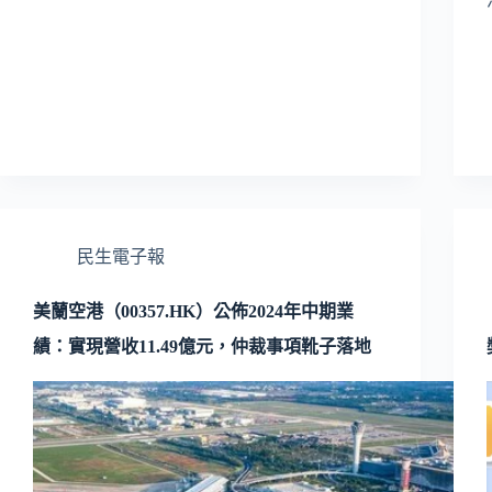
民生電子報
美蘭空港（00357.HK）公佈2024年中期業
績：實現營收11.49億元，仲裁事項靴子落地