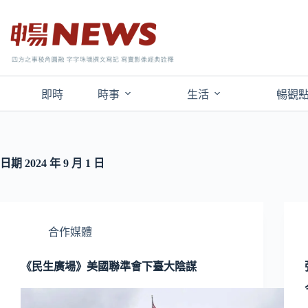
即時
時事
生活
暢觀
日期
2024 年 9 月 1 日
合作媒體
《民生廣場》美國聯準會下臺大陰謀