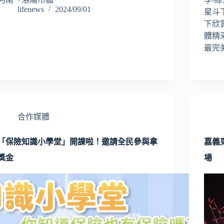
lifenews
2024/09/01
星斗
下欣
體精
最完
合作媒體
「保險知識小學堂」開課啦！邀請全民參與拿
嘉義
獎金
場