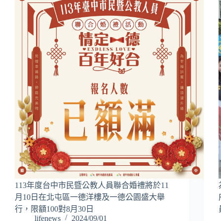
113年度台中市民暨公教人員聯合婚禮將於11
月10日在北屯區一德洋樓及一德公園盛大舉
行，限額100對8月30日
lifenews
2024/09/01