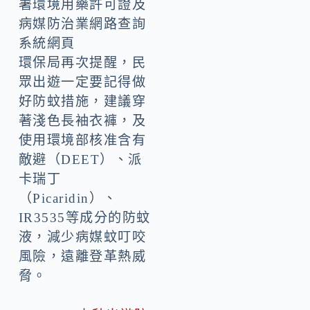
署環境用藥許可證及
病媒防治業網路查詢
系統網頁
環保局再次提醒，民
眾出遊一定要記得做
好防蚊措施，建議穿
著淺色長袖衣褲，及
使用環境部核准含有
敵避（DEET）、派
卡瑞丁
（Picaridin）、
IR3535等成分的防蚊
液，減少病媒蚊叮咬
風險，遠離登革熱威
脅。