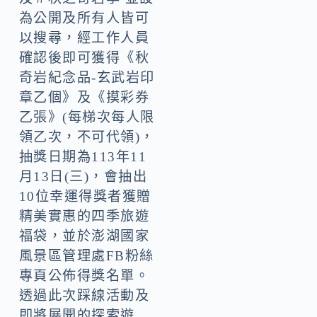
為公開及所有人皆可
以搜尋，經工作人員
確認後即可獲得《秋
奇岩紀念品-玄武岩印
章乙個》及《摸彩券
乙張》(每梯次每人限
領乙次，不可代領)，
抽獎日期為113年11
月13日(三)，會抽出
10位幸運得獎者獲贈
精美實惠的四季旅遊
福袋，並於澎湖國家
風景區管理處FB粉絲
專頁公佈得獎名單。
透過此次踩線活動及
即將展開的探索遊