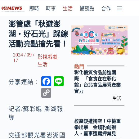
即時
時事
生活
暢觀點
合作媒體
澎管處「秋遊澎
湖‧好石光」踩線
活動亮點搶先看！
2024 / 09 /
影視戲劇
,
17
生活
熱門
彰化優質食品前進國
F
Li
際 「食食在在彰化
分享連結：
館」台北食品展秀產業
ac
n
C
實力
e
e
生活
o
b
記者/蘇彩娥 澎湖報
p
導
o
y
校產疑遭掏空！中檢重
拳出擊 金錢豹創辦
o
Li
人、董事遭羈押禁見
交通部觀光署澎湖國