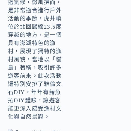
適氣候，微風拂面，
是非常適合進行戶外
活動的季節，虎井嶼
位於北回歸線23.5度
穿越的地方，是一個
具有澎湖特色的漁
村，展現了獨特的漁
村風貌，當地以「貓
島」著稱，吸引許多
遊客前來。此次活動
還特別安排了雅倫文
石DIY，年年有䲠魚
拓DIY體驗，讓遊客
能更深入感受漁村文
化與自然景觀。