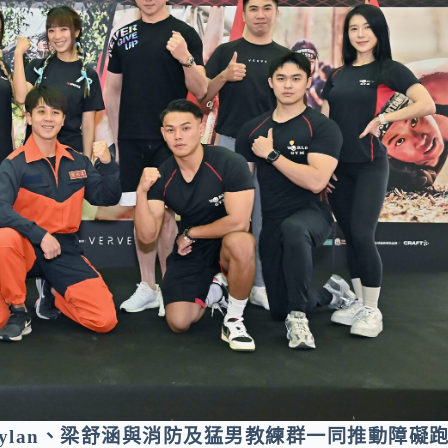
ylan、梁舒涵與消防及猛男教練群一同推動障礙