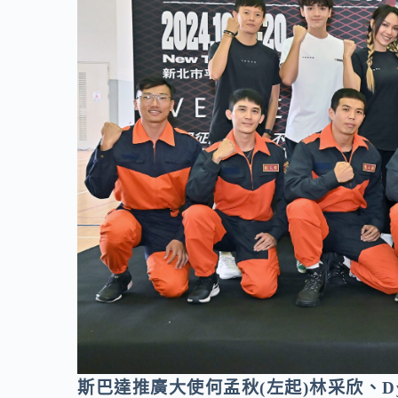
斯巴達推廣大使何孟秋(左起)林采欣、D