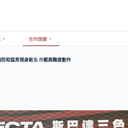
點
合作媒體
框消防和猛男現身新北 示範高難度動作