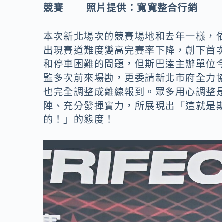
競賽 照片提供：寬寬整合行銷
本次新北場次的競賽場地和去年一樣，
出現賽道難度變高完賽率下降
，創下首次
和停車困難的問題，但斯巴達主辦單位
監多次前來場勘，更委請新北市府全力
也完全調整成離線報到。眾多用心調整
陣、充分發揮實力，所展現出「這就是
的！」的態度！