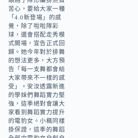
頤為了隊形編排煞費
苦心，要給大家一種
「4.0新登場」的感
覺，除了啦啦隊彩
球，還會搭配走秀模
式開場，宣告正式回
歸。她今年對於排舞
的想法更多，大方預
告「每一支舞都會給
大家帶來不一樣的感
受」。安汝透露新進
的學妹們舞蹈實力堅
強，這季絕對會讓大
家看到舞蹈實力提升
的電豹女。小楓同樣
掛保證，這季的舞蹈