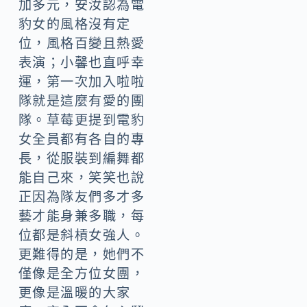
加多元，安汝認為電
豹女的風格沒有定
位，風格百變且熱愛
表演；小馨也直呼幸
運，第一次加入啦啦
隊就是這麼有愛的團
隊。草莓更提到電豹
女全員都有各自的專
長，從服裝到編舞都
能自己來，笑笑也說
正因為隊友們多才多
藝才能身兼多職，每
位都是斜槓女強人。
更難得的是，她們不
僅像是全方位女團，
更像是溫暖的大家