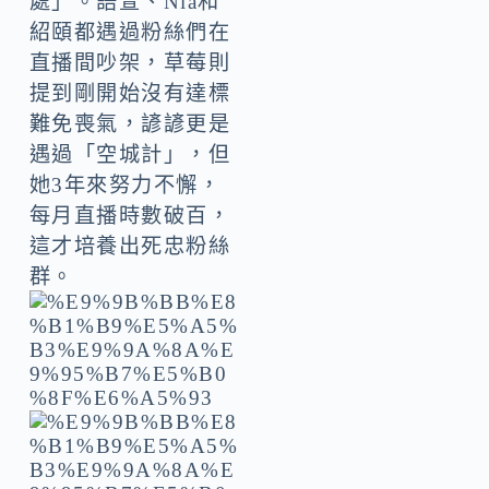
處」。語萱、Nia和
紹頤都遇過粉絲們在
直播間吵架，草莓則
提到剛開始沒有達標
難免喪氣，諺諺更是
遇過「空城計」，但
她3年來努力不懈，
每月直播時數破百，
這才培養出死忠粉絲
群。