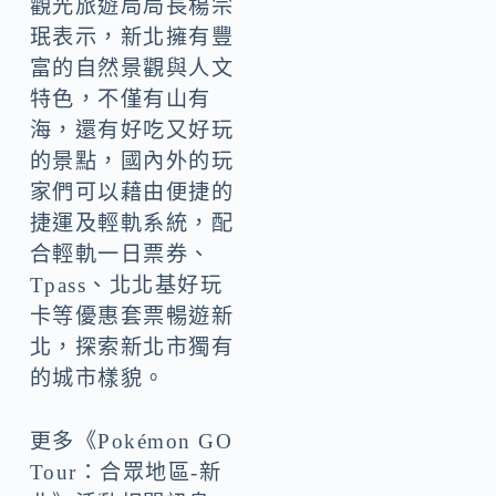
觀光旅遊局局長楊宗
珉表示，新北擁有豐
富的自然景觀與人文
特色，不僅有山有
海，還有好吃又好玩
的景點，國內外的玩
家們可以藉由便捷的
捷運及輕軌系統，配
合輕軌一日票券、
Tpass、北北基好玩
卡等優惠套票暢遊新
北，探索新北市獨有
的城市樣貌。
更多《Pokémon GO
Tour：合眾地區-新