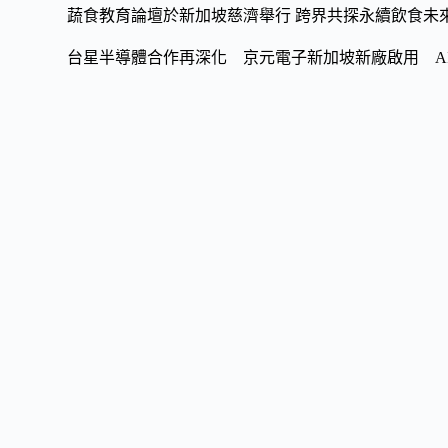
蔬食教育論壇於新加坡慈濟舉行 跨界共探永續飲食未
台星半導體合作再深化 京元電子新加坡新廠啟用 A