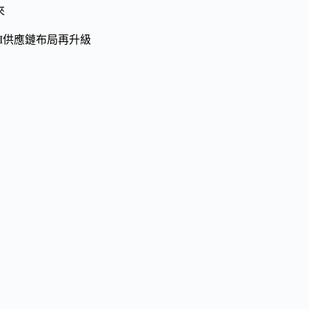
來
I供應鏈布局再升級