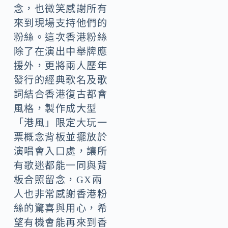
念，也微笑感謝所有
來到現場支持他們的
粉絲。這次香港粉絲
除了在演出中舉牌應
援外，更將兩人歷年
發行的經典歌名及歌
詞結合香港復古都會
風格，製作成大型
「港風」限定大玩一
票概念背板並擺放於
演唱會入口處，讓所
有歌迷都能一同與背
板合照留念，GX兩
人也非常感謝香港粉
絲的驚喜與用心，希
望有機會能再來到香