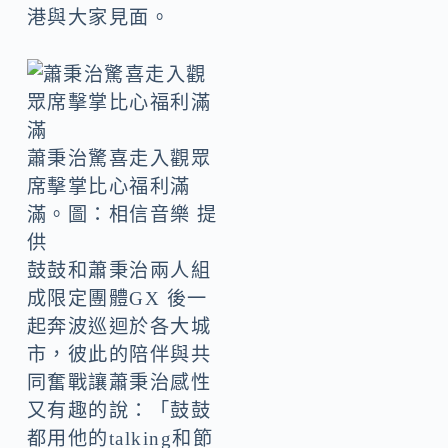
港與大家見面。
蕭秉治驚喜走入觀眾
席擊掌比心福利滿
滿。圖：相信音樂 提
供
鼓鼓和蕭秉治兩人組
成限定團體GX 後一
起奔波巡迴於各大城
市，彼此的陪伴與共
同奮戰讓蕭秉治感性
又有趣的說：「鼓鼓
都用他的talking和節