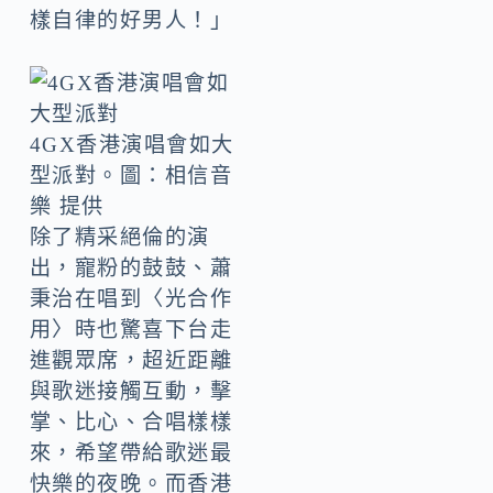
樣自律的好男人！」
4GX香港演唱會如大
型派對。圖：相信音
樂 提供
除了精采絕倫的演
出，寵粉的鼓鼓、蕭
秉治在唱到〈光合作
用〉時也驚喜下台走
進觀眾席，超近距離
與歌迷接觸互動，擊
掌、比心、合唱樣樣
來，希望帶給歌迷最
快樂的夜晚。而香港