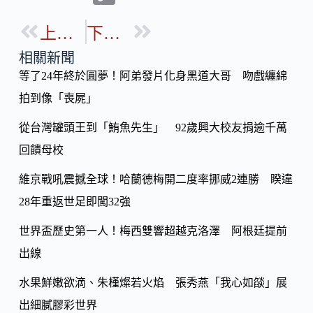
e
e
o
b
上一篇
下一篇
p
o
y
相關新聞
o
等了24年終於圓夢！阿弟發片化身黑道大哥 吻戲纏綿
Li
k
拍到像「喪屍」
n
k
從台灣罐頭王到「鮪魚先生」 92歲興大校友捐逾千萬
回饋母校
維京戰吼震撼全球！哈蘭德梅開二度率挪威2連勝 睽違
28年重返世足即闖32強
世界盃歷史第一人！梅西雙響超越克洛澤 阿根廷提前
出線
水果鮮嫩欲滴、朱槿燦若火焰 張秀燕「我心如燄」展
出細膩膠彩世界