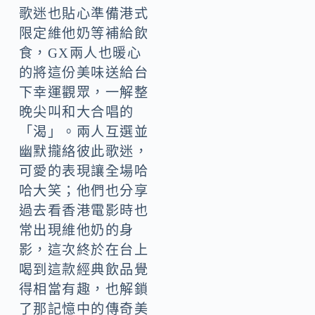
歌迷也貼心準備港式
限定維他奶等補給飲
食，GX兩人也暖心
的將這份美味送給台
下幸運觀眾，一解整
晚尖叫和大合唱的
「渴」。兩人互選並
幽默攏絡彼此歌迷，
可愛的表現讓全場哈
哈大笑；他們也分享
過去看香港電影時也
常出現維他奶的身
影，這次終於在台上
喝到這款經典飲品覺
得相當有趣，也解鎖
了那記憶中的傳奇美