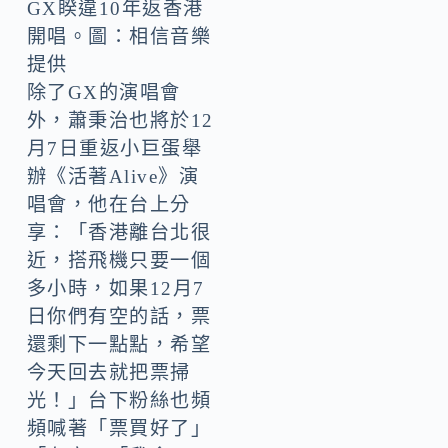
GX睽違10年返香港
開唱。圖：相信音樂
提供
除了GX的演唱會
外，蕭秉治也將於12
月7日重返小巨蛋舉
辦《活著Alive》演
唱會，他在台上分
享：「香港離台北很
近，搭飛機只要一個
多小時，如果12月7
日你們有空的話，票
還剩下一點點，希望
今天回去就把票掃
光！」台下粉絲也頻
頻喊著「票買好了」