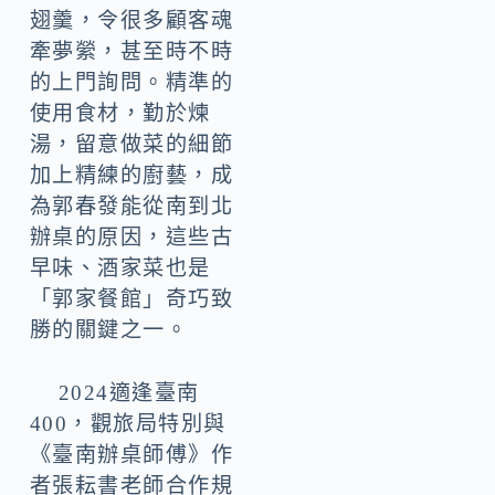
翅羹，令很多顧客魂
牽夢縈，甚至時不時
的上門詢問。精準的
使用食材，勤於煉
湯，留意做菜的細節
加上精練的廚藝，成
為郭春發能從南到北
辦桌的原因，這些古
早味、酒家菜也是
「郭家餐館」奇巧致
勝的關鍵之一。
2024適逢臺南
400，觀旅局特別與
《臺南辦桌師傅》作
者張耘書老師合作規