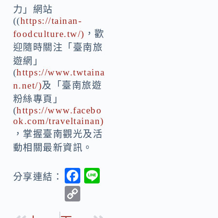
力」網站
((
https://tainan-
foodculture.tw/)
，歡
迎隨時關注「臺南旅
遊網」
(
https://www.twtaina
n.net/)
及「臺南旅遊
粉絲專頁」
(
https://www.facebo
ok.com/traveltainan)
，掌握臺南觀光及活
動相關最新資訊。
F
Li
分享連結：
ac
n
C
e
e
o