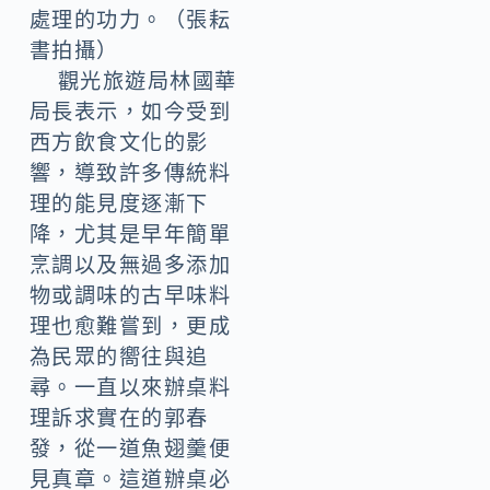
處理的功力。（張耘
書拍攝）
觀光旅遊局林國華
局長表示，如今受到
西方飲食文化的影
響，導致許多傳統料
理的能見度逐漸下
降，尤其是早年簡單
烹調以及無過多添加
物或調味的古早味料
理也愈難嘗到，更成
為民眾的嚮往與追
尋。一直以來辦桌料
理訴求實在的郭春
發，從一道魚翅羹便
見真章。這道辦桌必