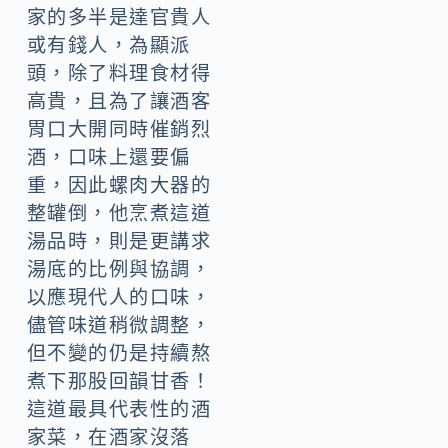
家的多半是達官貴人
或有錢人，為顯派
頭，除了料理食材得
高貴，且為了讓酒客
胃口大開同時催銷烈
酒，口味上還要偏
重，因此螺肉大器的
整罐倒，他烹煮這道
湯品時，則是更講求
湯底的比例與協調，
以應現代人的口味，
儘管味道稍微調整，
但不變的仍是持續熬
煮下那股回韻甘香！
這道最具代表性的酒
家菜，在酒家沒落