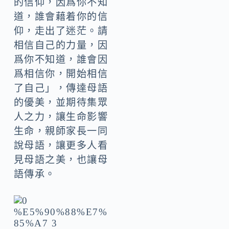
的信仰，因爲你不知
道，誰會藉着你的信
仰，走出了迷茫。請
相信自己的力量，因
爲你不知道，誰會因
爲相信你，開始相信
了自己」，傳達母語
的優美，並期待集眾
人之力，讓生命影響
生命，親師家長一同
說母語，讓更多人看
見母語之美，也讓母
語傳承。