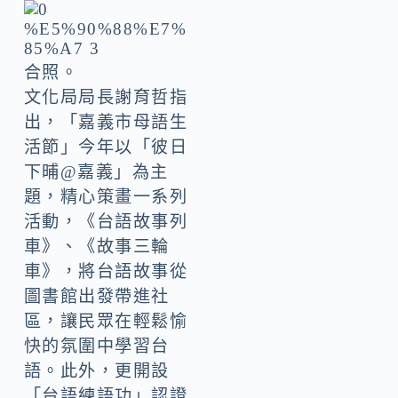
合照。
文化局局長謝育哲指
出，「嘉義市母語生
活節」今年以「彼日
下晡@嘉義」為主
題，精心策畫一系列
活動，《台語故事列
車》、《故事三輪
車》，將台語故事從
圖書館出發帶進社
區，讓民眾在輕鬆愉
快的氛圍中學習台
語。此外，更開設
「台語練語功」認證