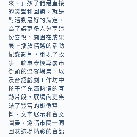
來。」孩子們最直接
的笑聲和回饋，就是
對活動最好的肯定。
為了讓更多人分享這
份喜悅，劇團在成果
展上播放精選的活動
紀錄影片，重現了故
事三輪車穿梭嘉義市
街頭的溫馨場景，以
及台語戲劇工作坊中
孩子們充滿熱情的互
動片段。展場內更集
結了豐富的影像資
料、文字展示和台文
圖書，邀請市民一同
回味這場精彩的台語