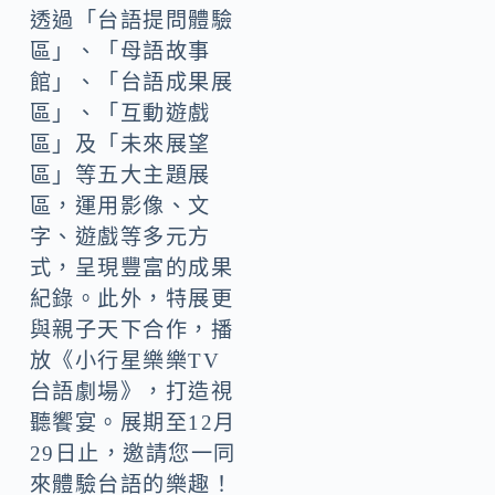
透過「台語提問體驗
區」、「母語故事
館」、「台語成果展
區」、「互動遊戲
區」及「未來展望
區」等五大主題展
區，運用影像、文
字、遊戲等多元方
式，呈現豐富的成果
紀錄。此外，特展更
與親子天下合作，播
放《小行星樂樂TV
台語劇場》，打造視
聽饗宴。展期至12月
29日止，邀請您一同
來體驗台語的樂趣！