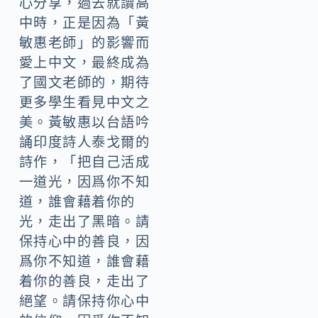
心分享，過去就讀高
中時，正是因為「黃
敏惠老師」的影響而
愛上中文，最終成為
了國文老師的，期待
更多學生看見中文之
美。黃敏惠以台語吟
誦印度詩人泰戈爾的
詩作，「把自己活成
一道光，因爲你不知
道，誰會藉着你的
光，走出了黑暗。請
保持心中的善良，因
爲你不知道，誰會藉
着你的善良，走出了
絕望。請保持你心中