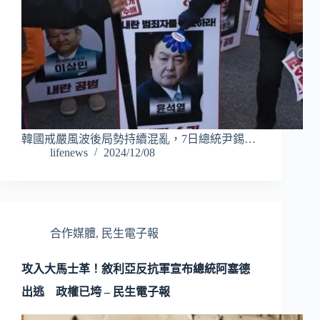
韓國戒嚴風波後局勢持續混亂，7日總統尹錫…
lifenews
2024/12/08
合作媒體
,
民生電子報
攻入大馬士革！敘利亞反抗軍宣布總統阿塞德
出逃 政權已垮 – 民生電子報