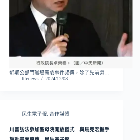
近期公部門職場霸凌事件頻傳，除了先前勞…
lifenews
2024/12/08
民生電子報
,
合作媒體
川普訪法參加聖母院開放儀式 與馬克宏握手
較勁畫面瘋傳 – 民生電子報