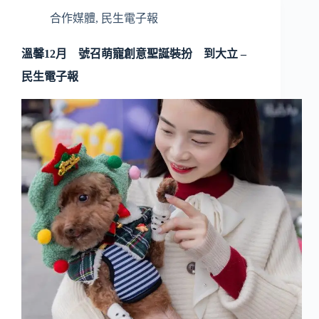
合作媒體
,
民生電子報
溫馨12月 號召萌寵創意聖誕裝扮 到大立 –
民生電子報