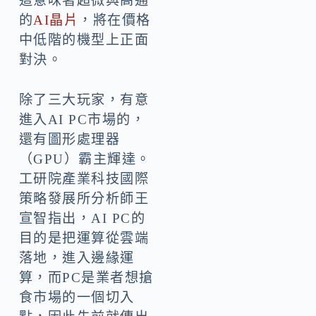
這意味著超微與高通
的
AI晶片
，將在價格
中低階的機型上正面
對決。
除了三大玩家，有意
進入AI PC市場的，
還有圖形處理器
（GPU）霸主輝達。
工研院產業科技國際
策略發展所分析師王
宣智指出，AI PC的
目的是把運算從雲端
落地，進入邊緣運
算，而PC是業者想搶
食市場的一個切入