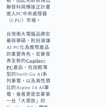
點，因此先前就傳出
聯發科與輝達正計畫
進入PC中央處理器
（CPU）市場。
台灣兩大電腦品牌宏
碁與華碩，則扮演讓
AI PC化為實際產品
的重要角色。宏碁發
表全新的
Copilot+
PC
產品，包括輕薄
型的Swift Go AI系
列筆電，以及高性價
比的Aspire 14 AI筆
電，後者更是宏碁第
一台「大眾款」的