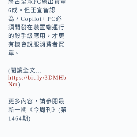
將占全球PC總出貨量
6成。但王宣智認
為，Copilot+ PC必
須開發在裝置端運行
的殺手級應用，才更
有機會說服消費者買
單。
(閱讀全文…
https://bit.ly/3DMHb
Nm
)
更多內容，請參閱最
新一期《今周刊》(第
1464期)