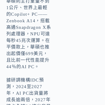
華碩則主打重量不到
1公斤、世界上最輕
的Copilot+ PC——
Zenbook A14，搭載
高通Snapdragon X系
列處理器，NPU可達
每秒45兆次運算。在
平價款上，華碩也推
出起價僅699美元，
且比前一代性能提升
44％的AI PC。
據研調機構IDC預
測，2024至2027
年，AI PC出貨量將
成長逾兩倍，2027年