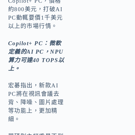
Copilot+ PC，價格
約800美元，打破AI
PC動輒要價1千美元
以上的市場行情。
Copilot+ PC
：微軟
定義的AI PC
，NPU
算力可達40 TOPS
以
上。
宏碁指出，新款AI
PC將在視訊會議去
背、降噪、圖片處理
等功能上，更加精
細。