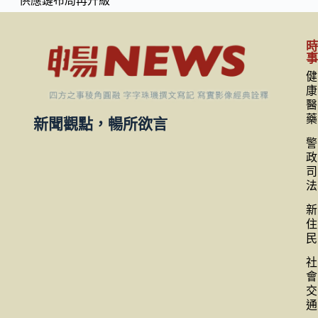
台星半導體合作再深化 京元電子新加坡新廠啟用 AI
供應鏈布局再升級
健
康
醫
藥
新聞觀點，暢所欲言
警
政
司
法
新
住
民
社