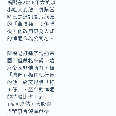
福陽在2016年大膽以
小吃大姿態，併購當
時已是通訊晶片龍頭
的「舊博通」；併購
後，他改用更為人知
的博通作為公司名。
陳福陽打造了博通帝
國，但嚴格來說，這
座帝國非他所有，被
「聘僱」擔任執行長
的他，終究是個「打
工仔」，至今對博通
的持股比率不到
1%。當然，大股東
與董事會沒有虧待