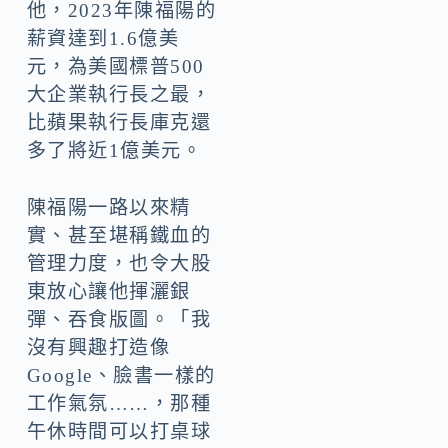
他，2023年陳福陽的
薪資達到1.6億美
元，為美國標普500
大企業執行長之最，
比蘋果執行長庫克還
多了將近1億美元。
陳福陽一路以來精
實、甚至堪稱鐵血的
管理力度，也令大股
東放心讓他揮灑銀
彈、吞食版圖。「我
沒有興趣打造像
Google、臉書一樣的
工作氣氛……，那種
午休時間可以打桌球