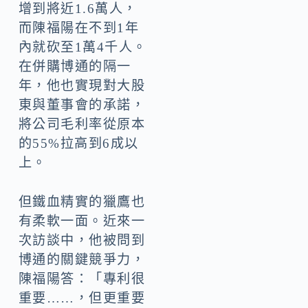
增到將近1.6萬人，
而陳福陽在不到1年
內就砍至1萬4千人。
在併購博通的隔一
年，他也實現對大股
東與董事會的承諾，
將公司毛利率從原本
的55%拉高到6成以
上。
但鐵血精實的獵鷹也
有柔軟一面。近來一
次訪談中，他被問到
博通的關鍵競爭力，
陳福陽答：「專利很
重要……，但更重要