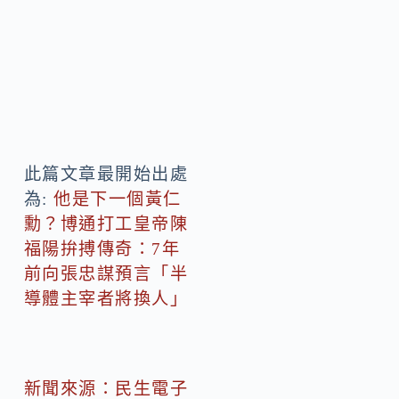
此篇文章最開始出處
為:
他是下一個黃仁
勳？博通打工皇帝陳
福陽拚搏傳奇：7年
前向張忠謀預言「半
導體主宰者將換人」
新聞來源：民生電子