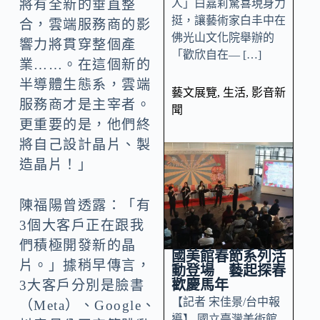
人」白嘉莉驚喜現身力
將有全新的垂直整
挺，讓藝術家白丰中在
合，雲端服務商的影
佛光山文化院舉辦的
響力將貫穿整個產
「歡欣自在— […]
業……。在這個新的
半導體生態系，雲端
藝文展覽
,
生活
,
影音新
服務商才是主宰者。
聞
更重要的是，他們終
將自己設計晶片、製
造晶片！」
陳福陽曾透露：「有
3個大客戶正在跟我
們積極開發新的晶
國美館春節系列活
片。」據稍早傳言，
動登場 藝起探春
歡慶馬年
3大客戶分別是臉書
【記者 宋佳景/台中報
（Meta）、Google、
導】 國立臺灣美術館