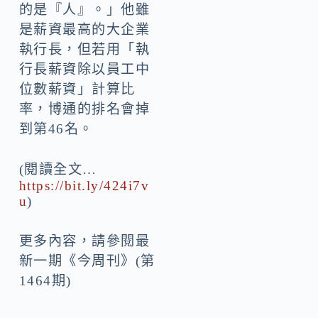
的是『人』。」他雖
是薪資最高的大企業
執行長，但若用「執
行長薪資除以員工中
位數薪資」計算比
率，博通的排名會掉
到第46名。
(閱讀全文…
https://bit.ly/424i7v
u
)
更多內容，請參閱最
新一期《今周刊》(第
1464期)