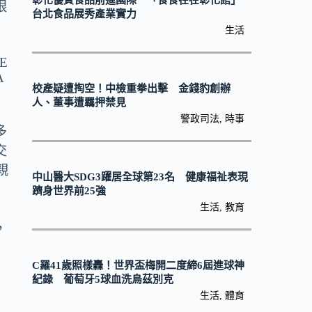
彰化優質食品前進國際 「食食在在彰化館」
眼
台北食品展秀產業實力
生活
校產疑遭掏空！中檢重拳出擊 金錢豹創辦
人、董事遭羈押禁見
警政司法
,
時事
多
交
親
中山醫大SDG3躍居全球第23名 健康福祉表現
躋身世界前25強
生活
,
教育
，
C羅41歲照樣轟！世界盃梅開二度締6屆進球神
紀錄 葡萄牙5球血洗烏茲別克
生活
,
體育