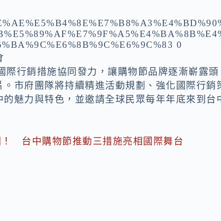
會
的國際行銷措施協同發力，讓購物節品牌逐漸嶄露頭
片。市府團隊將持續精進活動規劃、強化國際行銷
中的魅力與特色，並邀請全球民眾每年年底來到台
國！ 台中購物節推動三措施亮相國際舞台