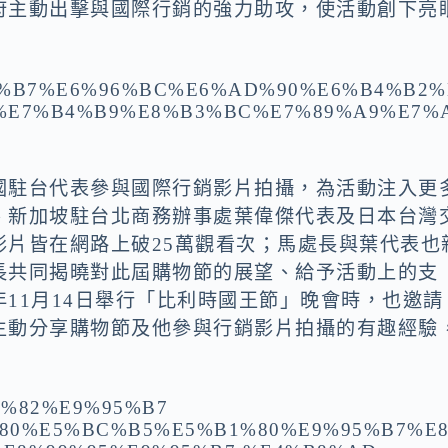
府主動出擊與國際行銷的強力助攻，使活動創下亮
國駐台代表參與國際行銷影片拍攝，為活動注入更
、新加坡駐台北商務辦事處葉偉傑代表及日本台灣
影片皆在網路上破25萬觀看次；馬處長與葉代表也
長共同揭曉對此屆購物節的展望、給予活動上的支
11月14日舉行「比利時國王節」晚會時，也邀請
主動分享購物節及他參與行銷影片拍攝的有趣經驗