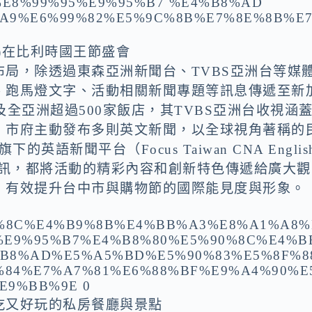
)在比利時國王節盛會
局，除透過東森亞洲新聞台、TVBS亞洲台等媒
、跑馬燈文字、活動相關新聞專題等訊息傳遞至新
全亞洲超過500家飯店，其TVBS亞洲台收視涵
，市府主動發布多則英文新聞，以全球視角著稱的
的英語新聞平台（Focus Taiwan CNA Englis
資訊，都將活動的精彩內容和創新特色傳遞給廣大觀
，有效提升台中市與購物節的國際能見度與形象。
吃又好玩的私房餐廳與景點