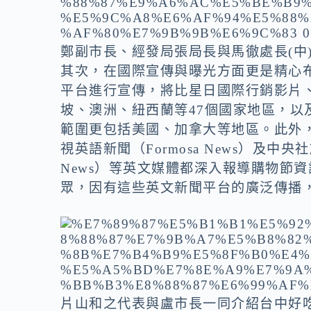
鄭副市長、經發局張局長與馬徹處長(中
其次，在國際宣傳與曝光方面更是精心布
平台進行宣傳，將比星日國際行銷影片
坡、澳洲、紐西蘭等47個國家地區，以及
範圍更包括美國、加拿大等地區。此外
視英語新聞（Formosa News）及中央社旗下
News）等英文媒體都深入報導購物節
眾，因有這些英文新聞平台的廣泛傳播
片山和之代表與盧市長一同介紹台中好