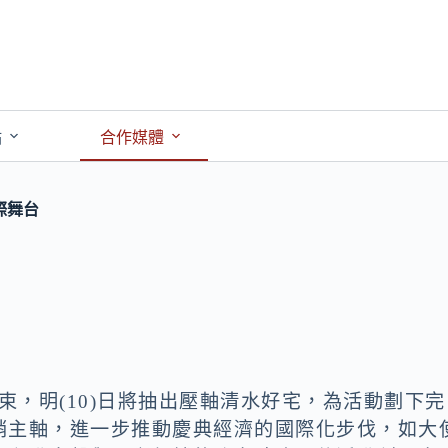
點
合作媒體
際舞台
結束，明(10)日將抽出壓軸清水好宅，為活動劃下完
銷主軸，進一步推動慶典經濟的國際化步伐，如大