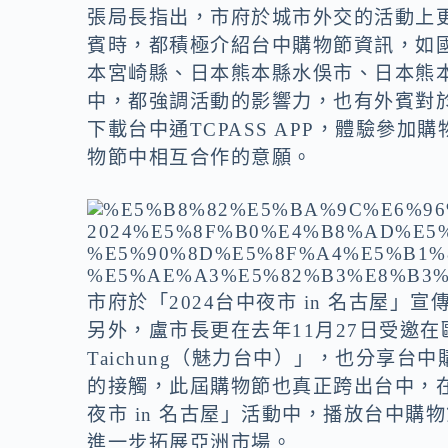
張局長指出，市府於城市外交的活動上
賓時，都積極介紹台中購物節資訊，如國際
本宮崎縣、日本熊本縣水俁市、日本熊
中，都強調活動的影響力，也有外賓對
下載台中通TCPASS APP，體驗參
物節中相互合作的意願。
市府於「2024台中夜市 in 名古屋」宣
另外，盧市長更在去年11月27日受邀在歐洲
Taichung（魅力台中）」，也分享
的接觸，此屆購物節也真正跨出台中，在
夜市 in 名古屋」活動中，播放台中
進一步拓展亞洲市場。