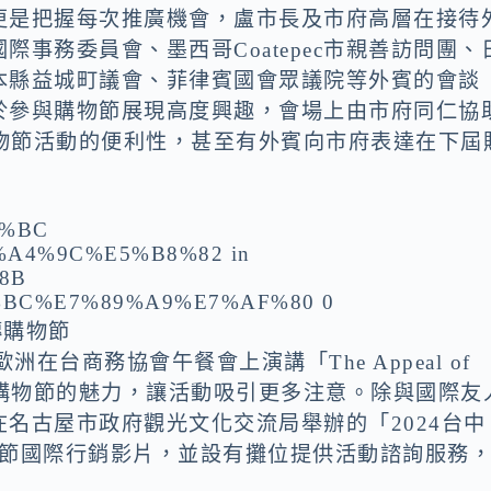
更是把握每次推廣機會，盧市長及市府高層在接待
事務委員會、墨西哥Coatepec市親善訪問團、
本縣益城町議會、菲律賓國會眾議院等外賓的會談
於參與購物節展現高度興趣，會場上由市府同仁協
加購物節活動的便利性，甚至有外賓向市府表達在下屆
傳購物節
在台商務協會午餐會上演講「The Appeal of
台中購物節的魅力，讓活動吸引更多注意。除與國際友
名古屋市政府觀光文化交流局舉辦的「2024台中
購物節國際行銷影片，並設有攤位提供活動諮詢服務