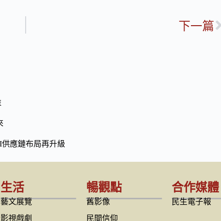
下一篇
益
來
I供應鏈布局再升級
生活
暢觀點
合作媒體
藝文展覽
舊影像
民生電子報
影視戲劇
民間信仰