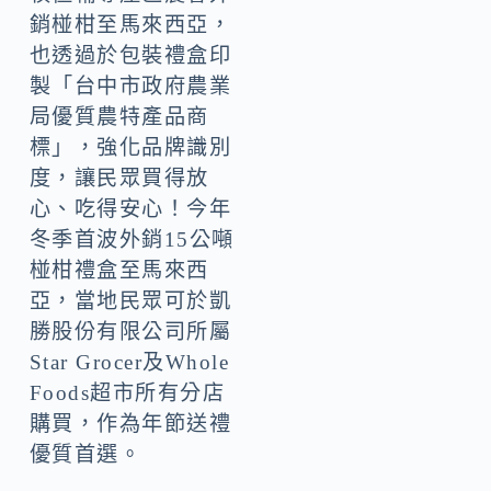
銷椪柑至馬來西亞，
也透過於包裝禮盒印
製「台中市政府農業
局優質農特產品商
標」，強化品牌識別
度，讓民眾買得放
心、吃得安心！今年
冬季首波外銷15公噸
椪柑禮盒至馬來西
亞，當地民眾可於凱
勝股份有限公司所屬
Star Grocer及Whole
Foods超市所有分店
購買，作為年節送禮
優質首選。