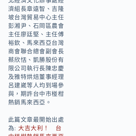
北經濟文化辦事處經
濟組長章遠智、吉隆
坡台灣貿易中心主任
彭湘尹、石岡區農會
主任廖廷堅、主任傅
裕欽、馬來西亞台灣
商會聯合總會副會長
蔡欣恬、凱勝股份有
限公司執行長陳忠慶
及雅特烘焙董事經理
呂建崴等人均到場參
與，期許台中市椪柑
熱銷馬來西亞。
此篇文章最開始出處
為:
大吉大利！ 台