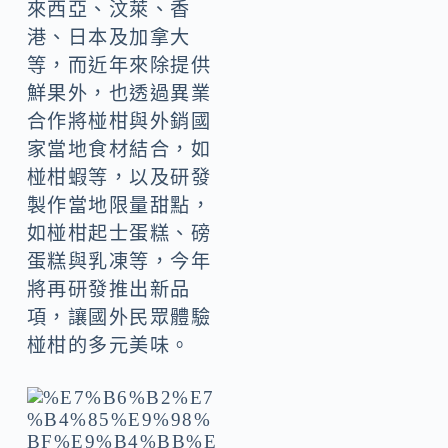
來西亞、汶萊、香
港、日本及加拿大
等，而近年來除提供
鮮果外，也透過異業
合作將椪柑與外銷國
家當地食材結合，如
椪柑蝦等，以及研發
製作當地限量甜點，
如椪柑起士蛋糕、磅
蛋糕與乳凍等，今年
將再研發推出新品
項，讓國外民眾體驗
椪柑的多元美味。