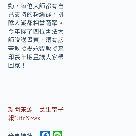
動，每位大師都有自
己支持的粉絲群，排
隊人潮都相當踴躍。
今年除了四位書法大
師贈送墨寶，還有版
畫教授楊永智教授來
印製年版畫讓大家帶
回家！
新聞來源：民生電子
報LifeNews
F
Li