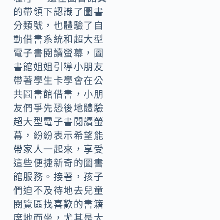
的帶領下認識了圖書
分類號，也體驗了自
動借書系統和超大型
電子書閱讀螢幕，圖
書館姐姐引導小朋友
帶著學生卡學會在公
共圖書館借書，小朋
友們爭先恐後地體驗
超大型電子書閱讀螢
幕，紛紛表示希望能
帶家人一起來，享受
這些便捷新奇的圖書
館服務。接著，孩子
們迫不及待地去兒童
閱覽區找喜歡的書籍
席地而坐，尤其是大