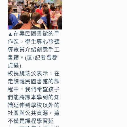
▲在義民圖書館的手
作區，學生專心聆聽
導覽員介紹創意手工
書籍。(圖/記者曾郡
貞攝)
校長魏瑞汶表示，在
走讀義民圖書館的課
程中，我們希望孩子
們能將課本學到的知
識延伸到學校以外的
社區與公共資源，這
不僅是課程學習延