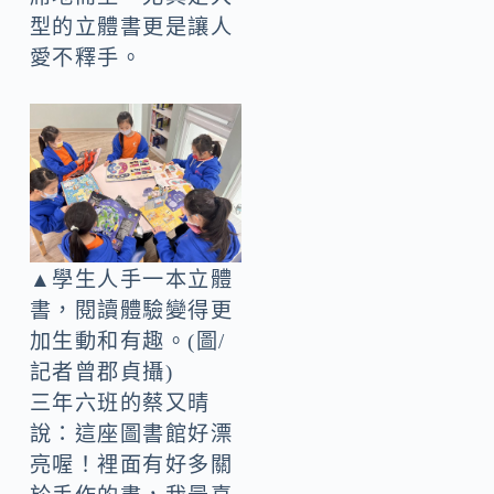
型的立體書更是讓人
愛不釋手。
▲學生人手一本立體
書，閱讀體驗變得更
加生動和有趣。(圖/
記者曾郡貞攝)
三年六班的蔡又晴
說：這座圖書館好漂
亮喔！裡面有好多關