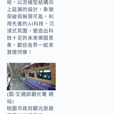
術，以流線型結構向
上延展的設計，象徵
突破與無限可能，利
用先進的AI科技，沉
浸式氛圍，營造出科
技十足的未來樂園意
象，歡迎各界一起來
賞燈同樂！
(圖/交通部觀光署 網
站)
桃園市政府觀光旅遊