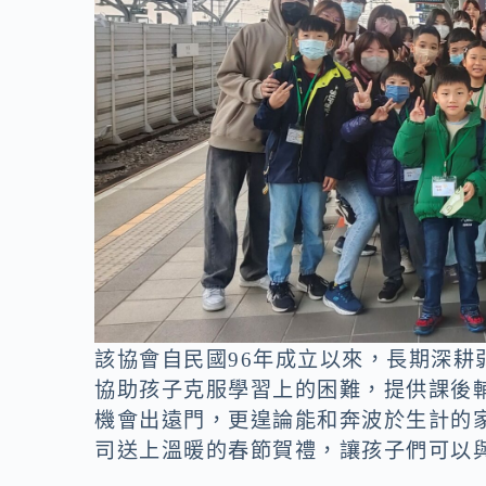
該協會自民國96年成立以來，長期深
協助孩子克服學習上的困難，提供課後
機會出遠門，更遑論能和奔波於生計的
司送上溫暖的春節賀禮，讓孩子們可以