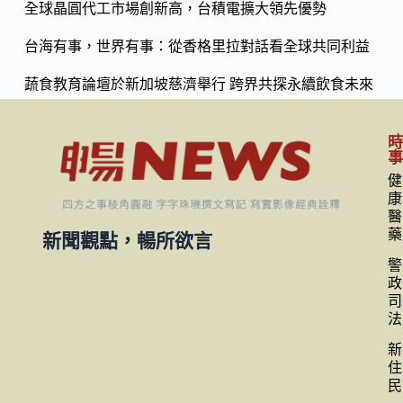
全球晶圓代工市場創新高，台積電擴大領先優勢
台海有事，世界有事：從香格里拉對話看全球共同利益
蔬食教育論壇於新加坡慈濟舉行 跨界共探永續飲食未來
健
康
醫
藥
新聞觀點，暢所欲言
警
政
司
法
新
住
民