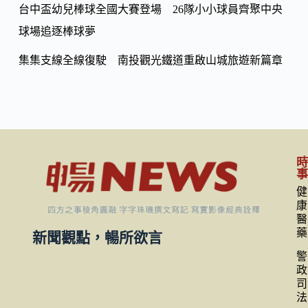
台中盃幼兒棒球全國大賽登場 26隊小小球員齊聚中央
球場追逐棒球夢
集集支線全線復駛 南投觀光鐵道重啟山城旅遊新篇章
健
康
醫
藥
新聞觀點，暢所欲言
警
政
司
法