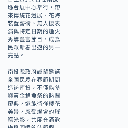
縣會展中心舉行，帶
來傳統花燈展、花海
裝置藝術、無人機表
演與特定日期的煙火
秀等豐富節目，成為
民眾新春出遊的另一
亮點。
南投縣政府誠摯邀請
全國民眾在春節期間
造訪南投，不僅能參
與黃金鯉魚祭的熱鬧
慶典，還能徜徉櫻花
美景，感受燈會的璀
璨光影，共度充滿歡
樂與回憶的佳節假