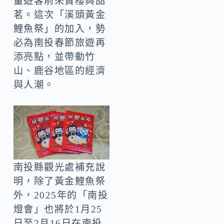
量遊客前來賞櫻與品
茗。這次「溪頭黃金
鯉魚祭」的加入，勢
必為南投春節旅遊再
添亮點，並帶動竹
山、鹿谷地區的經濟
與人潮。
南投縣觀光處補充說
明，除了黃金鯉魚祭
外，2025年的「南投
燈會」也將於1月25
日至2月16日在南投