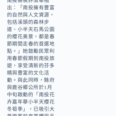
南投縣長許淑華指
出：「南投擁有豐富
的自然與人文資源，
包括溪頭的森林步
道、小半天石馬公園
的櫻花美景，都是春
節期間走春的首選地
點。」她鼓勵民眾利
用春節假期到南投旅
遊，享受清新的芬多
精與豐富的文化活
動。與此同時，縣府
與鹿谷鄉公所於1月
中旬啟動的「南投花
卉嘉年華小半天櫻花
冬筍季」，已吸引大