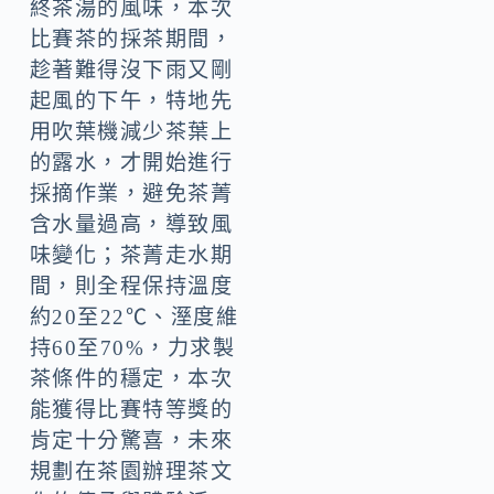
終茶湯的風味，本次
比賽茶的採茶期間，
趁著難得沒下雨又剛
起風的下午，特地先
用吹葉機減少茶葉上
的露水，才開始進行
採摘作業，避免茶菁
含水量過高，導致風
味變化；茶菁走水期
間，則全程保持溫度
約20至22℃、溼度維
持60至70%，力求製
茶條件的穩定，本次
能獲得比賽特等獎的
肯定十分驚喜，未來
規劃在茶園辦理茶文