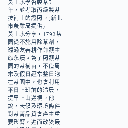
黃土水學習製茶5
年，並考取丙級製茶
技術士的證照。(新北
市農業局提供)
黃土水分享，1792茶
園從不施用除草劑，
透過友善耕作兼顧生
態永續。為了照顧茶
園的茶樹苗，不僅周
末及假日經常整日泡
在茶園中，也會利用
平日上班前的清晨，
提早上山巡視。他
說，天候及環境條件
對茶菁品質會產生重
要影響，進而改變最