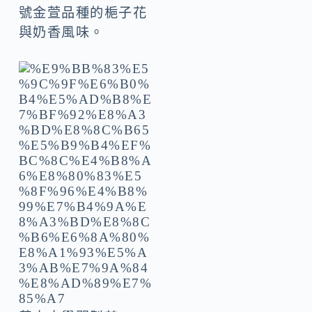
號金萱品種的梔子花
與奶香風味。