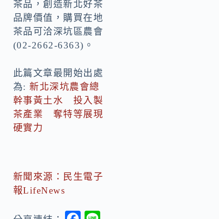
茶品，創造新北好茶
品牌價值，購買在地
茶品可洽深坑區農會
(02-2662-6363)。
此篇文章最開始出處
為:
新北深坑農會總
幹事黃土水 投入製
茶產業 奪特等展現
硬實力
新聞來源：民生電子
報LifeNews
F
Li