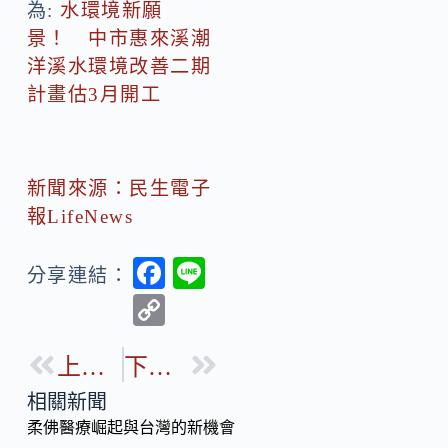
為:
水環境新願
景！ 中市惠來溪潮
洋溪水環境改善二期
計畫估3月開工
新聞來源：民生電子
報LifeNews
F
Li
分享連結：
ac
n
C
e
e
o
b
上一篇
下一篇
p
o
y
相關新聞
o
柔佛醫療崛起與台灣的新機會
Li