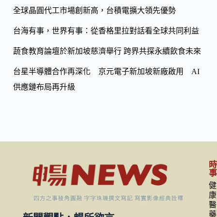
k
n
全球晶圓代工市場創新高，台積電擴大領先優勢
k
台海有事，世界有事：從香格里拉對話看全球共同利益
蔬食教育論壇於新加坡慈濟舉行 跨界共探永續飲食未來
台星半導體合作再深化 京元電子新加坡新廠啟用 AI
供應鏈布局再升級
健
康
醫
藥