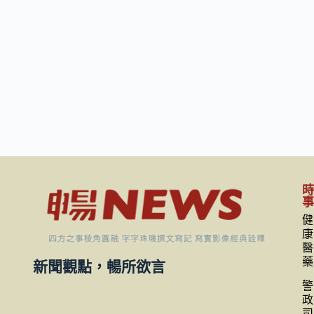
健
康
醫
藥
新聞觀點，暢所欲言
警
政
司