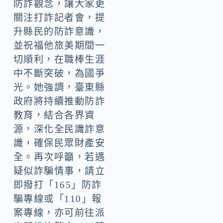
防詐觀念，讓大家更
關注打詐記者會，提
升縣民的防詐意識，
並祝福他旅美期間一
切順利，在職棒生涯
中不斷突破，為國爭
光。她強調，臺東縣
政府將持續推動防詐
教育，結合各界資
源，深化全民識詐意
識，確保民眾財產安
全。再次呼籲，若遇
疑似詐騙情事，請立
即撥打「165」防詐
騙專線或「110」報
案專線，亦可前往派