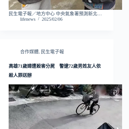
民生電子報／地方中心 中央氣象署預測新北…
lifenews
2025/02/06
合作媒體
,
民生電子報
高雄71歲婦遭殺害分屍 警逮72歲男姓友人依
殺人罪送辦