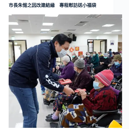
市長朱惕之因改建結緣 專程慰訪送小福袋