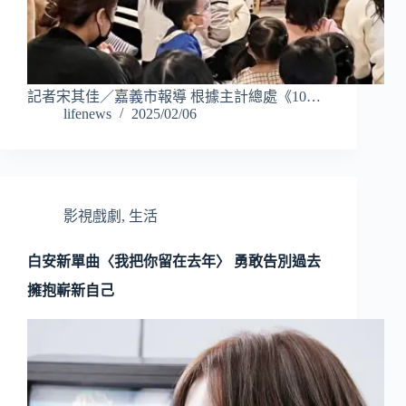
記者宋其佳／嘉義市報導 根據主計總處《10…
lifenews
2025/02/06
影視戲劇
,
生活
白安新單曲〈我把你留在去年〉 勇敢告別過去
擁抱嶄新自己